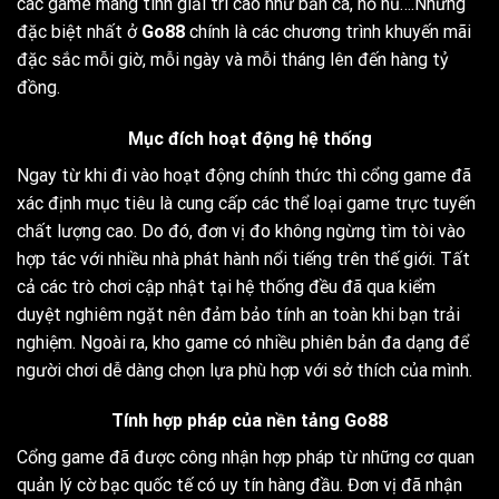
các game mang tính giải trí cao như bắn cá, nổ hủ….Nhưng
đặc biệt nhất ở
Go88
chính là các chương trình khuyến mãi
đặc sắc mỗi giờ, mỗi ngày và mỗi tháng lên đến hàng tỷ
đồng.
Mục đích hoạt động hệ thống
Ngay từ khi đi vào hoạt động chính thức thì cổng game đã
xác định mục tiêu là cung cấp các thể loại game trực tuyến
chất lượng cao. Do đó, đơn vị đo không ngừng tìm tòi vào
hợp tác với nhiều nhà phát hành nổi tiếng trên thế giới.
Tất
cả các trò chơi cập nhật tại hệ thống đều đã qua kiểm
duyệt nghiêm ngặt nên đảm bảo tính an toàn khi bạn trải
nghiệm. Ngoài ra, kho game có nhiều phiên bản đa dạng để
người chơi dễ dàng chọn lựa phù hợp với sở thích của mình.
Tính hợp pháp của nền tảng Go88
Cổng game đã được công nhận hợp pháp từ những cơ quan
quản lý cờ bạc quốc tế có uy tín hàng đầu. Đơn vị đã nhận