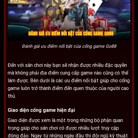
Đánh giá ưu điểm nổi bật của cổng game Go88
Đến với sân chơi này bạn sẽ nhận được nhiều đặc quyền
mà không phải địa điểm cung cấp game nào cũng có thể
làm được. Bên dưới là các ưu điểm nổi bật giúp cho cổng
game luôn trở thành điểm đến quen thuộc của người cao
thủ.
Giao diện cổng game hiện đại
Giao diện được xem là một trong những bộ phận quan
trọng giúp cho sân chơi có được nhiều lượt truy cập
đông đảo. Ngay từ những ngày đầu thì đội ngũ kỹ thuật