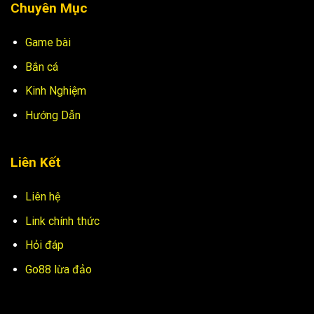
Chuyên Mục
Bắn cá đổi thưởng có tính giải trí cao với thiết kế đồ họa
Game bài
sống động và âm thanh chân thật. Khi trải nghiệm game
Bắn cá
bạn chỉ cần sử dụng sự nhanh tay nhanh mắt của mình
để hạ gục các con mồi xuất hiện trên màn hình.
Kinh Nghiệm
Hướng Dẫn
Chỉ với vài thao tác đơn giản là người chơi đã có thể tìm
được các khoản thưởng vô cùng hấp dẫn. Đây là một
trong những yếu tố giúp các thể loại săn cá đổi thưởng
Liên Kết
có số lượng tham gia cực kỳ đông đảo.
Liên hệ
Nổ hũ trực tuyến
Link chính thức
Hỏi đáp
Go88 lừa đảo